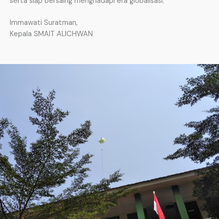
serta siap bersaing menghadapi era globalisasi.
Immawati Suratman,
Kepala SMAIT ALICHWAN