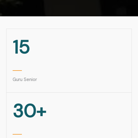
15
Guru Senior
30+