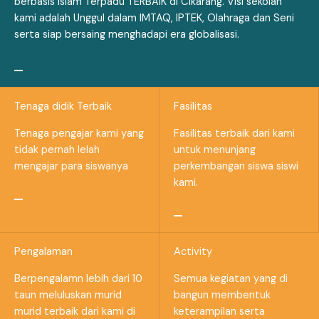
berbasis Islam Terpadu TERBAIK di Cikarang. Visi sekolah
kami adalah Unggul dalam IMTAQ, IPTEK, Olahraga dan Seni
serta siap bersaing menghadapi era globalisasi.
Tenaga didik Terbaik
Fasilitas
Tenaga pengajar kami yang
Fasilitas terbaik dari kami
tidak pernah lelah
untuk menunjang
mengajar para siswanya
perkembangan siswa siswi
kami.
Pengalaman
Activity
Berpengalamn lebih dari 10
Semua kegiatan yang di
taun meluluskan murid
bangun membentuk
murid terbaik dari kami di
keterampilan serta