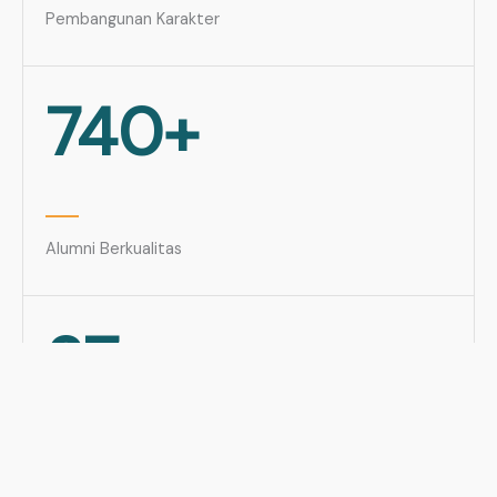
Pembangunan Karakter
740+
Alumni Berkualitas
27+
Tahun Pengalaman