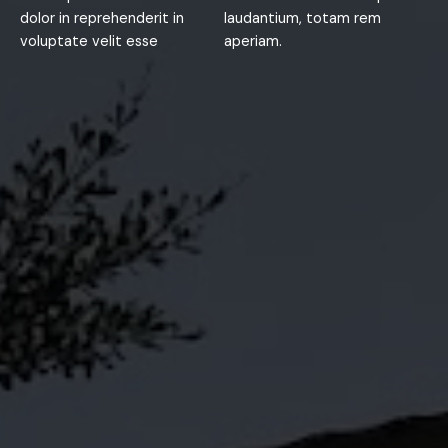
dolor in reprehenderit in
laudantium, totam rem
voluptate velit esse
aperiam.